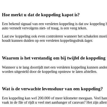
Hoe merkt u dat de koppeling kapot is?
Een bekend signaal van een versleten koppeling is dat uw koppeling b
auto versnelt vervolgens niet- of traag, is een veeg teken.
Laat uw koppeling ook even controleren wanneer het schakelen moeili
houdt kunnen duiden op een versleten koppelingsdruk-lager.
Waarom is het verstandig om bij twijfel de koppeling 
Wanneer u te lang doorrijdt met een versleten koppeling kunnen ander
worden uitgesteld door de koppeling opnieuw te laten afstellen.
Wat is de verwachte levensduur van een koppeling?
Een koppeling kan wel 200.000 of meer kilometer meegaan. Veel hangt a
vaak in de file of rijdt u veel met aanhanger of caravan? Het zijn a