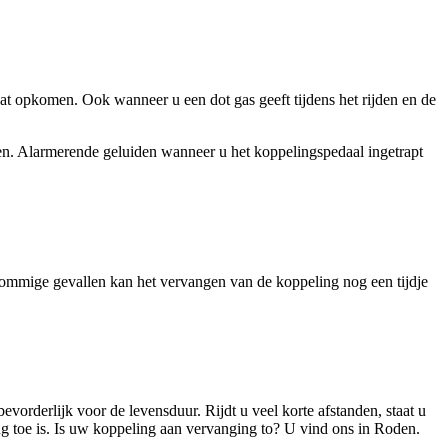
aat opkomen. Ook wanneer u een dot gas geeft tijdens het rijden en de
en. Alarmerende geluiden wanneer u het koppelingspedaal ingetrapt
 sommige gevallen kan het vervangen van de koppeling nog een tijdje
vorderlijk voor de levensduur. Rijdt u veel korte afstanden, staat u
ng toe is. Is uw koppeling aan vervanging to? U vind ons in Roden.