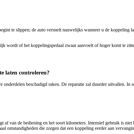
egint te slippen; de auto versnelt nauwelijks wanneer u de koppeling l
jk wordt of het koppelingspedaal zwaar aanvoelt of hoger komt te zitt
te laten controleren?
e onderdelen beschadigd raken. De reparatie zal duurder uitvallen. In
f van de bediening en het soort kilometers. Intensief gebruik is niet be
llemaal omstandigheden die zorgen dat een koppeling eerder aan vervangi