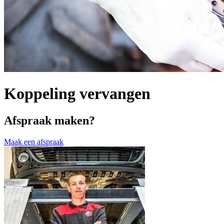
Koppeling vervangen
Afspraak maken?
Maak een afspraak