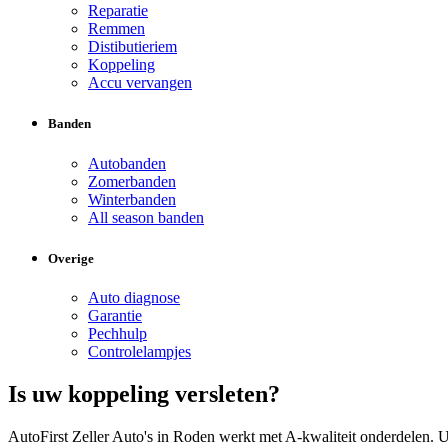
Reparatie
Remmen
Distibutieriem
Koppeling
Accu vervangen
Banden
Autobanden
Zomerbanden
Winterbanden
All season banden
Overige
Auto diagnose
Garantie
Pechhulp
Controlelampjes
Is uw koppeling versleten?
AutoFirst Zeller Auto's in Roden werkt met A-kwaliteit onderdelen. 