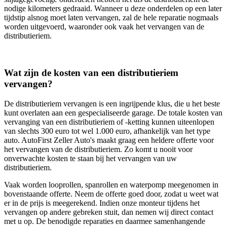
nodige kilometers gedraaid. Wanneer u deze onderdelen op een later
tijdstip alsnog moet laten vervangen, zal de hele reparatie nogmaals
worden uitgevoerd, waaronder ook vaak het vervangen van de
distributieriem.
Wat zijn de kosten van een distributieriem
vervangen?
De distributieriem vervangen is een ingrijpende klus, die u het beste
kunt overlaten aan een gespecialiseerde garage. De totale kosten van
vervanging van een distributieriem of -ketting kunnen uiteenlopen
van slechts 300 euro tot wel 1.000 euro, afhankelijk van het type
auto. AutoFirst Zeller Auto's maakt graag een heldere offerte voor
het vervangen van de distributieriem. Zo komt u nooit voor
onverwachte kosten te staan bij het vervangen van uw
distributieriem.
Vaak worden looprollen, spanrollen en waterpomp meegenomen in
bovenstaande offerte. Neem de offerte goed door, zodat u weet wat
er in de prijs is meegerekend. Indien onze monteur tijdens het
vervangen op andere gebreken stuit, dan nemen wij direct contact
met u op. De benodigde reparaties en daarmee samenhangende