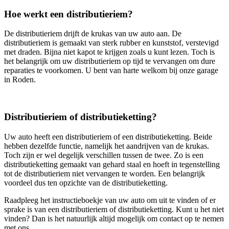
Hoe werkt een distributieriem?
De distributieriem drijft de krukas van uw auto aan. De
distributieriem is gemaakt van sterk rubber en kunststof, verstevigd
met draden. Bijna niet kapot te krijgen zoals u kunt lezen. Toch is
het belangrijk om uw distributieriem op tijd te vervangen om dure
reparaties te voorkomen. U bent van harte welkom bij onze garage
in Roden.
Distributieriem of distributieketting?
Uw auto heeft een distributieriem of een distributieketting. Beide
hebben dezelfde functie, namelijk het aandrijven van de krukas.
Toch zijn er wel degelijk verschillen tussen de twee. Zo is een
distributieketting gemaakt van gehard staal en hoeft in tegenstelling
tot de distributieriem niet vervangen te worden. Een belangrijk
voordeel dus ten opzichte van de distributieketting.
Raadpleeg het instructieboekje van uw auto om uit te vinden of er
sprake is van een distributieriem of distributieketting. Kunt u het niet
vinden? Dan is het natuurlijk altijd mogelijk om contact op te nemen
met ons.