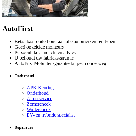
AutoFirst
Betaalbaar onderhoud aan alle automerken- en typen
Goed opgeleide monteurs
Persoonlijke aandacht en advies
U behoudt uw fabrieksgarantie
AutoFirst Mobiliteitsgarantie bij pech onderweg
Onderhoud
APK Keuring
Onderhoud
Airco service
Zomercheck
Wintercheck
EV- en hybride specialist
Reparaties