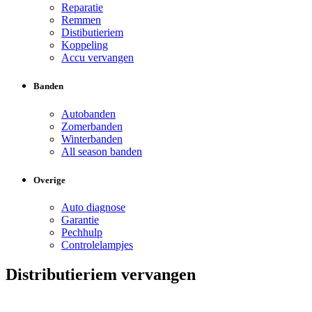
Reparatie
Remmen
Distibutieriem
Koppeling
Accu vervangen
Banden
Autobanden
Zomerbanden
Winterbanden
All season banden
Overige
Auto diagnose
Garantie
Pechhulp
Controlelampjes
Distributieriem vervangen