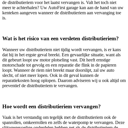
de distributieriem voor het laatst vervangen is. Valt het toch niet
meer te achterhalen? Uw AutoFirst garage kan aan de hand van uw
kenteken aangeven wanneer de distributieriem aan vervanging toe
is.
Wat is het risico van een versleten distributieriem?
Wanneer uw distributieriem niet tijdig wordt vervangen, is er kans
dat hij in het ergste geval breekt. Een gevaarlijke situatie, want als
dit gebeurt loopt uw motor plotseling vast. Dit heeft ernstige
motorschade tot gevolg en een reparatie die flink in de papieren
loopt. Wanneer de riem niet breekt maar doorslipt, zal uw auto
slecht, of niet meer lopen. Ook in dit geval kunnen de
reparatiekosten hoog oplopen. Daarom adviseren wij u ook altijd om
preventief de distributieriem te vervangen.
Hoe wordt een distributieriem vervangen?
Vaak is het verstandig om tegelijk met de distributieriem ook de
spanrollen, omkeerrollen en zelfs de waterpomp te vervangen. Deze
slijtagegevoelige onderdelen hebben net als de distributieriem de