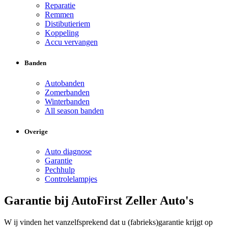
Reparatie
Remmen
Distibutieriem
Koppeling
Accu vervangen
Banden
Autobanden
Zomerbanden
Winterbanden
All season banden
Overige
Auto diagnose
Garantie
Pechhulp
Controlelampjes
Garantie bij AutoFirst Zeller Auto's
W ij vinden het vanzelfsprekend dat u (fabrieks)garantie krijgt op