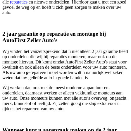
alle
reparaties
en nieuwe onderdelen. Hierdoor gaat u met een goed
gevoel de weg op en hoeft u zich geen zorgen te maken over uw
auto.
2 jaar garantie op reparatie en montage bij
AutoFirst Zeller Auto's
Wij vinden het vanzelfsprekend dat u niet alleen 2 jaar garantie heeft
op onderdelen die wij bij reparaties monteren, maar ook op de
montage hiervan. Dit komt omdat AutoFirst Zeller Auto's staat voor
kwaliteit en ook alleen de beste onderdelen voor uw auto monteren.
Als uw auto gerepareerd moet worden wilt u natuurlijk wel zeker
weten dat uw geliefde auto in goede handen is.
Wij werken dan ook met de meest moderne apparatuur en
onderdelen, daarnaast werken er alleen vakkundige monteurs aan
uw auto. Onze monteurs kunnen met alle auto’s overweg, ongeacht
merk, brandstof of leeftijd. Zij zetten graag die stap extra voor u
tijdens het repareren van uw auto.
Wanneer kunt u aanspraak maken op de 2 jaar