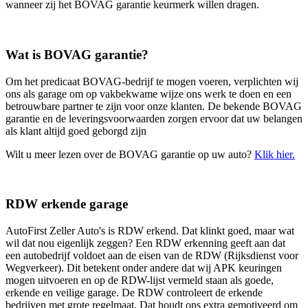
wanneer zij het BOVAG garantie keurmerk willen dragen.
Wat is BOVAG garantie?
Om het predicaat BOVAG-bedrijf te mogen voeren, verplichten wij
ons als garage om op vakbekwame wijze ons werk te doen en een
betrouwbare partner te zijn voor onze klanten. De bekende BOVAG
garantie en de leveringsvoorwaarden zorgen ervoor dat uw belangen
als klant altijd goed geborgd zijn
Wilt u meer lezen over de BOVAG garantie op uw auto?
Klik hier.
RDW erkende garage
AutoFirst Zeller Auto's is RDW erkend. Dat klinkt goed, maar wat
wil dat nou eigenlijk zeggen? Een RDW erkenning geeft aan dat
een autobedrijf voldoet aan de eisen van de RDW (Rijksdienst voor
Wegverkeer). Dit betekent onder andere dat wij APK keuringen
mogen uitvoeren en op de RDW-lijst vermeld staan als goede,
erkende en veilige garage. De RDW controleert de erkende
bedrijven met grote regelmaat. Dat houdt ons extra gemotiveerd om