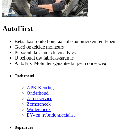
AutoFirst
Betaalbaar onderhoud aan alle automerken- en typen
Goed opgeleide monteurs
Persoonlijke aandacht en advies
U behoudt uw fabrieksgarantie
AutoFirst Mobiliteitsgarantie bij pech onderweg
Onderhoud
APK Keuring
Onderhoud
Airco service
Zomercheck
Wintercheck
EV- en hybride specialist
Reparaties