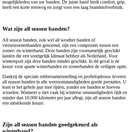
mogelijkheden van uw banden. De juiste band biedt comfort, grip,
heeft een korte remweg en zorgt voor een laag brandstofverbruik.
Wat zijn all season banden?
All season banden, ook wel all weather banden of
vierseizoenenbanden genoemd, zijn een compromis tussen een
zomer- en winterband. Deze banden zijn voornamelijk geschikt
landen die een soortgelijk klimaat hebben als Nederland. Voor
wintersport zijn deze banden minder geschikt. In dit geval is de
keuze voor aparte winterbanden en zomerbanden de veiligste optie.
Dankzij de speciale rubbersamenstelling en profielopbouw leveren
all season banden in alle weersomstandigheden goede prestaties. U
kunt er het gehele jaar mee rijden, zonder uw banden te hoeven
wisselen. Wanneer u niet vaak bij winterse omstandigheden rijdt en
minder dan 10.000 kilometer per jaar aflegt, zijn all season banden
een uitstekende keuze.
Zijn all season banden goedgekeurd als
winterband?