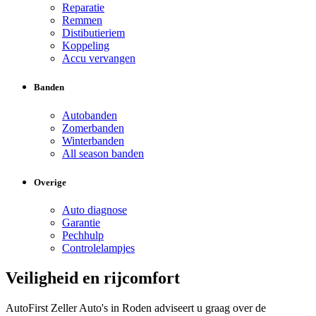
Reparatie
Remmen
Distibutieriem
Koppeling
Accu vervangen
Banden
Autobanden
Zomerbanden
Winterbanden
All season banden
Overige
Auto diagnose
Garantie
Pechhulp
Controlelampjes
Veiligheid en rijcomfort
AutoFirst Zeller Auto's in Roden adviseert u graag over de