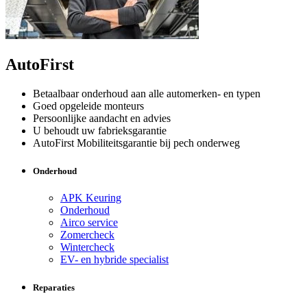
AutoFirst
Betaalbaar onderhoud aan alle automerken- en typen
Goed opgeleide monteurs
Persoonlijke aandacht en advies
U behoudt uw fabrieksgarantie
AutoFirst Mobiliteitsgarantie bij pech onderweg
Onderhoud
APK Keuring
Onderhoud
Airco service
Zomercheck
Wintercheck
EV- en hybride specialist
Reparaties