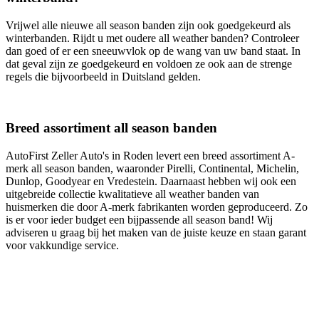
Vrijwel alle nieuwe all season banden zijn ook goedgekeurd als
winterbanden. Rijdt u met oudere all weather banden? Controleer
dan goed of er een sneeuwvlok op de wang van uw band staat. In
dat geval zijn ze goedgekeurd en voldoen ze ook aan de strenge
regels die bijvoorbeeld in Duitsland gelden.
Breed assortiment all season banden
AutoFirst Zeller Auto's in Roden levert een breed assortiment A-
merk all season banden, waaronder Pirelli, Continental, Michelin,
Dunlop, Goodyear en Vredestein. Daarnaast hebben wij ook een
uitgebreide collectie kwalitatieve all weather banden van
huismerken die door A-merk fabrikanten worden geproduceerd. Zo
is er voor ieder budget een bijpassende all season band! Wij
adviseren u graag bij het maken van de juiste keuze en staan garant
voor vakkundige service.