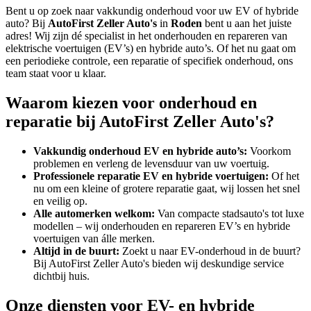
Bent u op zoek naar vakkundig onderhoud voor uw EV of hybride
auto? Bij
AutoFirst Zeller Auto's
in
Roden
bent u aan het juiste
adres! Wij zijn dé specialist in het onderhouden en repareren van
elektrische voertuigen (EV’s) en hybride auto’s. Of het nu gaat om
een periodieke controle, een reparatie of specifiek onderhoud, ons
team staat voor u klaar.
Waarom kiezen voor onderhoud en
reparatie bij AutoFirst Zeller Auto's?
Vakkundig onderhoud EV en hybride auto’s:
Voorkom
problemen en verleng de levensduur van uw voertuig.
Professionele reparatie EV en hybride voertuigen:
Of het
nu om een kleine of grotere reparatie gaat, wij lossen het snel
en veilig op.
Alle automerken welkom:
Van compacte stadsauto's tot luxe
modellen – wij onderhouden en repareren EV’s en hybride
voertuigen van álle merken.
Altijd in de buurt:
Zoekt u naar EV-onderhoud in de buurt?
Bij AutoFirst Zeller Auto's bieden wij deskundige service
dichtbij huis.
Onze diensten voor EV- en hybride