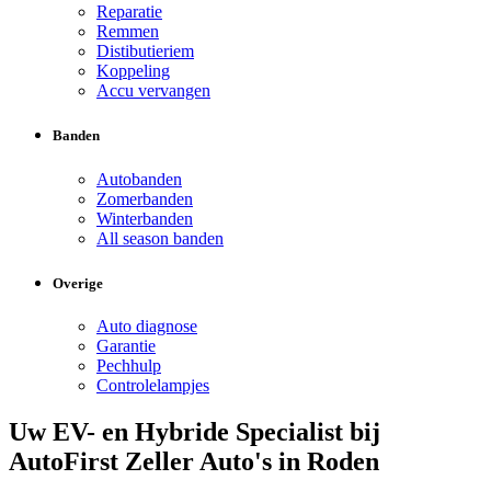
Reparatie
Remmen
Distibutieriem
Koppeling
Accu vervangen
Banden
Autobanden
Zomerbanden
Winterbanden
All season banden
Overige
Auto diagnose
Garantie
Pechhulp
Controlelampjes
Uw EV- en Hybride Specialist bij
AutoFirst Zeller Auto's in Roden