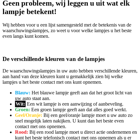
Geen probleem, wij leggen u uit wat elk
lampje betekent!
Wij hebben voor u een lijst samengesteld met de betekenis van de
waarschuwingslampjes, zo weet u voor welke lampjes u het beste
even langs kunt komen.
De verschillende kleuren van de lampjes
De waarschuwingslampjes in uw auto hebben verschillende kleuren,
aan hand van deze kleuren kunt u gemakkelijk zien bij welke
lampjes u het beste contact met ons kunt opnemen.
Blauw:
Het blauwe lampje geeft aan dat het groot licht van
uw auto staat aan.
Wit:
Een wit lampje is een aanwijzing of aanbeveling.
Groen:
Een groen lampje geeft aan dat alles goed werkt.
Geel/Oranje:
Bij een geel/oranje lampje moet u uw auto zo
snel mogelijk laten nakijken. U kunt dan het beste even
contact met ons opnemen.
Rood:
Bij een rood lampje moet u direct actie ondernemen en
kunt het beste telefonisch contact met ons opnemen als u er