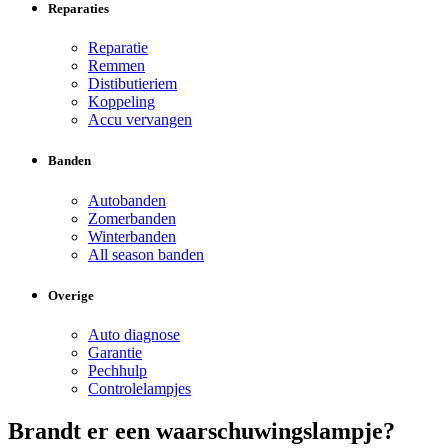
Reparaties
Reparatie
Remmen
Distibutieriem
Koppeling
Accu vervangen
Banden
Autobanden
Zomerbanden
Winterbanden
All season banden
Overige
Auto diagnose
Garantie
Pechhulp
Controlelampjes
Brandt er een waarschuwingslampje?