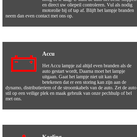
en direct uw oliepeil controleren. Vul als nodig
motorolie bij of tap af. Blijft het lampje branden
neem dan even contact met ons op.
Accu
Het Accu lampje zal altijd even branden als de
auto gestart wordt, Daarna moet het lampje
uitgaan. Gaat het lampje niet uit kan dit
betekenen dat er een storing kan zijn aan de
dynamo, distributieriem of de stroomkabels van de auto. Zet de auto
stil op een veilige plek en maak gebruik van onze pechhulp of bel
met ons.
Koeling