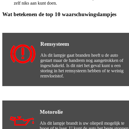
zelf niks aan kunt doen.
Wat betekenen de top 10 waarschuwingslampjes
Remsysteem
Als dit lampje gaat branden heeft u de auto
gestart maar de handrem nog aangetrokken of
ingeschakeld. Is dit niet het geval kunt u een
storing in het remsysteem hebben of te weinig
remvloeistof.
Motorolie
Als dit lampje brandt is uw oliepeil mogelijk te
hoog of te laag. U kunt de auto het beste stoppen