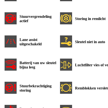
Stuurvergrendeling
Storing in remlicht
actief
Lane assist
Sleutel niet in auto
uitgeschakeld
Batterij van uw sleutel
Luchtfilter vies of v
bijna leeg
Stuurbekrachtiging
Remblokken verslet
storing