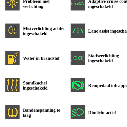
Probleem met
Adaptive cruise con
verlichting
ingeschakeld
Mistverlichting achter
Lane assist ingesch
ingeschakeld
Stadsverlichting
Water in brandstof
ingeschakeld
Standkachel
Rempedaal intrapp
ingeschakeld
Bandenspanning te
Dimlicht actief
laag