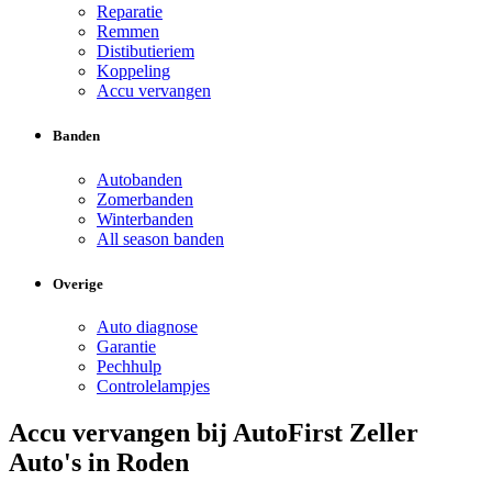
Reparatie
Remmen
Distibutieriem
Koppeling
Accu vervangen
Banden
Autobanden
Zomerbanden
Winterbanden
All season banden
Overige
Auto diagnose
Garantie
Pechhulp
Controlelampjes
Accu vervangen bij AutoFirst Zeller
Auto's in Roden