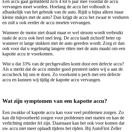
Een accu gaat gemiddeld zo'n 4 tot 6 jaar mee voordat de accu
vervangen moet worden. Hoelang de accu het volhoudt is
afhankelijk van het gebruik van de auto. Rijdt u bijna alleen maar
kleine stukjes met de auto? Dan krijgt de accu het zwaar te verduren
en zult u ook eerder de accu moeten vervangen.
Wanneer de motor niet draait maar er wel stroom wordt verbruikt
raakt de accu ook heel snel leeg. De accu laadt zichzelf beter op
wanneer er lange stukken met de auto gereden wordt. Zorg er dan
ook voor dat u regelmatig langere ritten met de auto maakt om een
kapotte accu te voorkomen.
Wist u dat 33% van de pechgevallen komt door een defecte accu?
Als u merkt dat de accu minder goed presteert raden wij u aan de
accucheck bij ons te doen. Zo voorkomt u pech met een defecte
accu en kunnen wij tijdig de kapotte accu vervangen.
Wat zijn symptomen van een kapotte accu?
Een zwakke of kapotte accu kan voor veel problemen zorgen. Zo
kan dit bijvoorbeeld zorgen voor problemen met starten en kan de
verlichting minder fel zijn. Daarnaast kan het ook voor komen dat
uw accu niet meer oplaadt tijdens het rijden. Bij AutoFirst Zeller