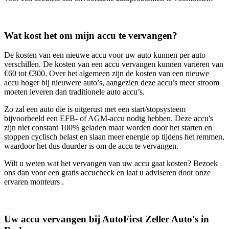
Wat kost het om mijn accu te vervangen?
De kosten van een nieuwe accu voor uw auto kunnen per auto
verschillen. De kosten van een accu vervangen kunnen variëren van
€60 tot €300. Over het algemeen zijn de kosten van een nieuwe
accu hoger bij nieuwere auto’s, aangezien deze accu’s meer stroom
moeten leveren dan traditionele auto accu’s.
Zo zal een auto die is uitgerust met een start/stopsysteem
bijvoorbeeld een EFB- of AGM-accu nodig hebben. Deze accu's
zijn niet constant 100% geladen maar worden door het starten en
stoppen cyclisch belast en slaan meer energie op tijdens het remmen,
waardoor het dus duurder is om de accu te vervangen.
Wilt u weten wat het vervangen van uw accu gaat kosten? Bezoek
ons dan voor een gratis accucheck en laat u adviseren door onze
ervaren monteurs .
Uw accu vervangen bij AutoFirst Zeller Auto's in