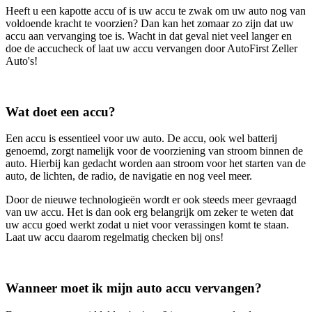
Heeft u een kapotte accu of is uw accu te zwak om uw auto nog van
voldoende kracht te voorzien? Dan kan het zomaar zo zijn dat uw
accu aan vervanging toe is. Wacht in dat geval niet veel langer en
doe de accucheck of laat uw accu vervangen door AutoFirst Zeller
Auto's!
Wat doet een accu?
Een accu is essentieel voor uw auto. De accu, ook wel batterij
genoemd, zorgt namelijk voor de voorziening van stroom binnen de
auto. Hierbij kan gedacht worden aan stroom voor het starten van de
auto, de lichten, de radio, de navigatie en nog veel meer.
Door de nieuwe technologieën wordt er ook steeds meer gevraagd
van uw accu. Het is dan ook erg belangrijk om zeker te weten dat
uw accu goed werkt zodat u niet voor verassingen komt te staan.
Laat uw accu daarom regelmatig checken bij ons!
Wanneer moet ik mijn auto accu vervangen?