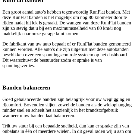
RunFlat banden
Een groot aantal auto’s hebben tegenwoordig RunFlat banden. Met
deze RunFlat banden is het mogelijk om nog 80 kilometer door te
rijden nadat hij lek is geraakt. De wangen van deze RunFlat banden
zijn zo stevig dat u bij een maximumsnelheid van 80 km/u nog
makkelijk naar onze garage kunt komen.
De fabrikant van uw auto bepaalt of er RunFlat banden gemonteerd
kunnen worden. Alle auto’s die zijn uitgerust met deze autobanden
beschikken over een spanningscontrole systeem op het dashboard.
Dit waarschuwt de bestuurder zodra er sprake is van
spanningsverlies.
Banden balanceren
Goed gebalanceerde banden zijn belangrijk voor uw wegligging en
rijcomfort. Bovendien slijten zowel de banden als de wielophanging
minder snel en scheelt het aanzienlijk in het brandstofgebruik
wanneer u uw banden laat balanceren.
Trilt uw stuur bij een bepaalde snelheid, dan kan er sprake zijn van
onbalans in één of meerdere wielen. In dit geval raden wij u aan om