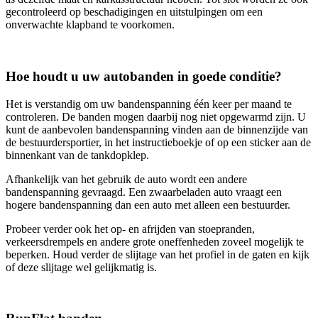
gecontroleerd op beschadigingen en uitstulpingen om een
onverwachte klapband te voorkomen.
Hoe houdt u uw autobanden in goede conditie?
Het is verstandig om uw bandenspanning één keer per maand te
controleren. De banden mogen daarbij nog niet opgewarmd zijn. U
kunt de aanbevolen bandenspanning vinden aan de binnenzijde van
de bestuurdersportier, in het instructieboekje of op een sticker aan de
binnenkant van de tankdopklep.
Afhankelijk van het gebruik de auto wordt een andere
bandenspanning gevraagd. Een zwaarbeladen auto vraagt een
hogere bandenspanning dan een auto met alleen een bestuurder.
Probeer verder ook het op- en afrijden van stoepranden,
verkeersdrempels en andere grote oneffenheden zoveel mogelijk te
beperken. Houd verder de slijtage van het profiel in de gaten en kijk
of deze slijtage wel gelijkmatig is.