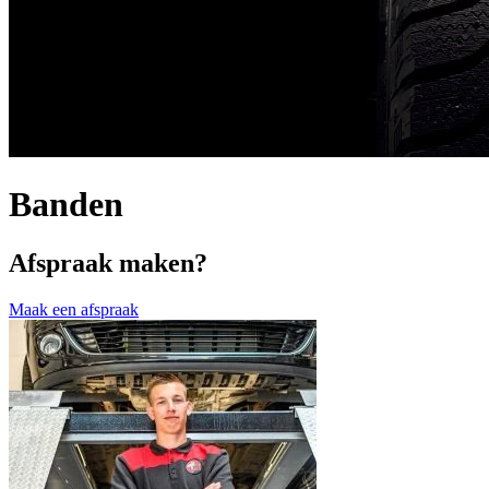
Banden
Afspraak maken?
Maak een afspraak