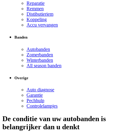
Reparatie
Remmen
Distibutieriem
Koppeling
Accu vervangen
Banden
Autobanden
Zomerbanden
Winterbanden
All season banden
Overige
Auto diagnose
Garantie
Pechhulp
Controlelampjes
De conditie van uw autobanden is
belangrijker dan u denkt