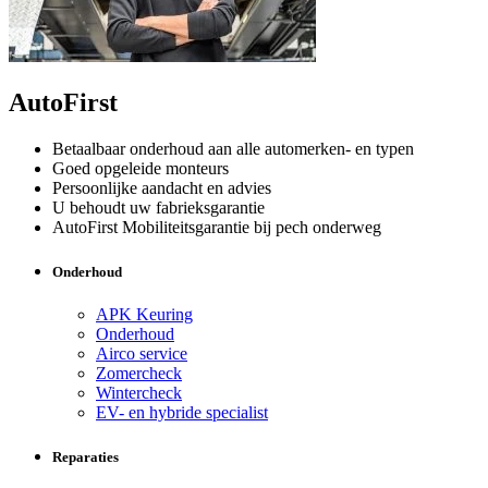
AutoFirst
Betaalbaar onderhoud aan alle automerken- en typen
Goed opgeleide monteurs
Persoonlijke aandacht en advies
U behoudt uw fabrieksgarantie
AutoFirst Mobiliteitsgarantie bij pech onderweg
Onderhoud
APK Keuring
Onderhoud
Airco service
Zomercheck
Wintercheck
EV- en hybride specialist
Reparaties