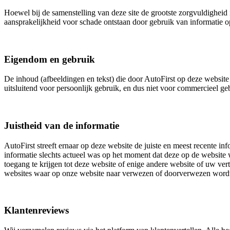
Hoewel bij de samenstelling van deze site de grootste zorgvuldigheid i
aansprakelijkheid voor schade ontstaan door gebruik van informatie op
Eigendom en gebruik
De inhoud (afbeeldingen en tekst) die door AutoFirst op deze website 
uitsluitend voor persoonlijk gebruik, en dus niet voor commercieel 
Juistheid van de informatie
AutoFirst streeft ernaar op deze website de juiste en meest recente inf
informatie slechts actueel was op het moment dat deze op de website w
toegang te krijgen tot deze website of enige andere website of uw ver
websites waar op onze website naar verwezen of doorverwezen word
Klantenreviews