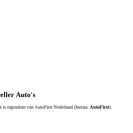
ller Auto's
tie is eigendom van AutoFirst Nederland (hierna:
AutoFirst
).