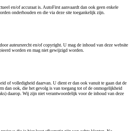
ctueel en/of accuraat is. AutoFirst aanvaardt dan ook geen enkele
orden onderhouden en die via deze site toegankelijk zijn.
d door auteursrecht en/of copyright. U mag de inhoud van deze website
kopieerd worden en mag niet gewijzigd worden.
theid of volledigheid daarvan. U dient er dan ook vanuit te gaan dat de
rm dan ook, die het gevolg is van toegang tot of de onmogelijkheid
inks) daarop. Wij zijn niet verantwoordelijk voor de inhoud van deze