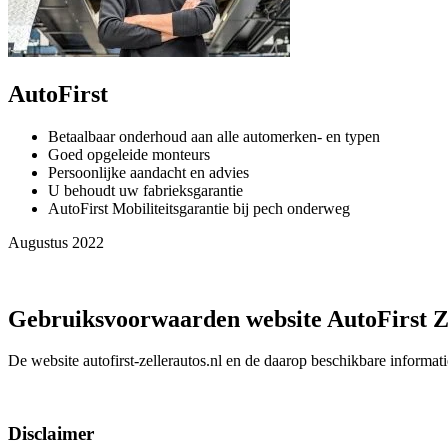
AutoFirst
Betaalbaar onderhoud aan alle automerken- en typen
Goed opgeleide monteurs
Persoonlijke aandacht en advies
U behoudt uw fabrieksgarantie
AutoFirst Mobiliteitsgarantie bij pech onderweg
Augustus 2022
Gebruiksvoorwaarden website AutoFirst Ze
De website autofirst-zellerautos.nl en de daarop beschikbare informa
Disclaimer