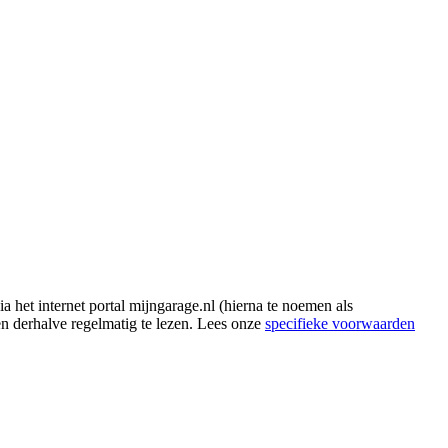
het internet portal mijngarage.nl (hierna te noemen als
en derhalve regelmatig te lezen. Lees onze
specifieke voorwaarden