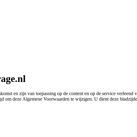
age.nl
t en zijn van toepassing op de content en op de service verleend via 
htigd om deze Algemene Voorwaarden te wijzigen. U dient deze bladzijd