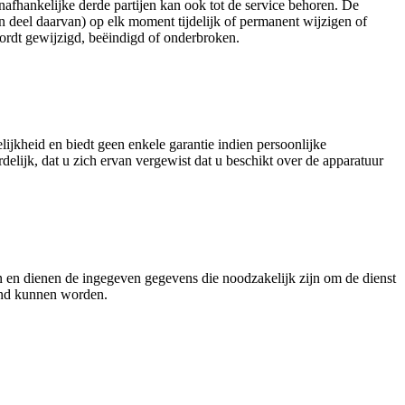
onafhankelijke derde partijen kan ook tot de service behoren. De
n deel daarvan) op elk moment tijdelijk of permanent wijzigen of
 wordt gewijzigd, beëindigd of onderbroken.
ijkheid en biedt geen enkele garantie indien persoonlijke
delijk, dat u zich ervan vergewist dat u beschikt over de apparatuur
ven en dienen de ingegeven gegevens die noodzakelijk zijn om de dienst
eend kunnen worden.