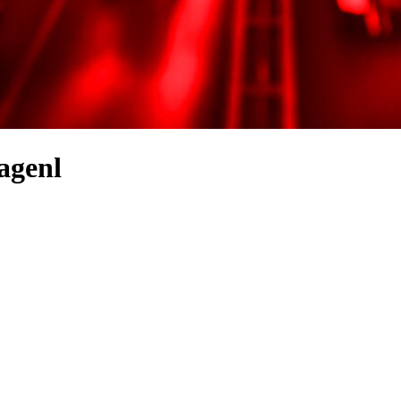
agenl