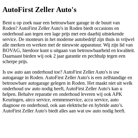
AutoFirst Zeller Auto's
Bent u op zoek naar een betrouwbare garage in de buurt van
Roden? AutoFirst Zeller Auto's in Roden biedt occasions en
onderhoud aan tegen een lage prijs met een daarbij uitstekende
service. De monteurs in het moderne autobedrijf zijn thuis in vrijwel
alle merken en werken met de nieuwste apparatuur. Wij zijn lid van
BOVAG, hierdoor kunt u uitgaan van betrouwbaarheid en kwaliteit.
Daarnaast bieden wij ook 2 jaar garantie en pechhulp tegen een
scherpe prijs.
Is uw auto aan onderhoud toe? AutoFirst Zeller Auto's is uw
autogarage in Roden. AutoFirst Zeller Auto's is een zelfstandige en
betrouwbare autogarage gelegen in Roden. Het maakt niet uit welk
onderhoud uw auto nodig heeft, AutoFirst Zeller Auto's kan u
helpen. Behalve reparatie en onderhoud leveren wij ook APK
Keuringen, airco service, remmenservice, accu service, auto
diagnose en onderhoud, ook aan elektrische en hybride auto’s.
AutoFirst Zeller Auto's biedt alles aan wat uw auto nodig heeft.