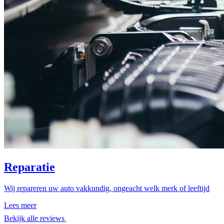
Reparatie
Wij repareren uw auto vakkundig, ongeacht welk merk of leeftijd
Lees meer
Bekijk alle reviews