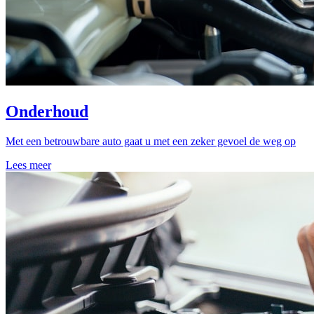
Onderhoud
Met een betrouwbare auto gaat u met een zeker gevoel de weg op
Lees meer