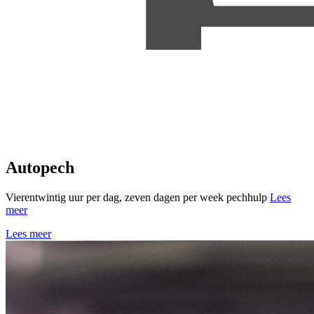
Autopech
Vierentwintig uur per dag, zeven dagen per week pechhulp
Lees
meer
Lees meer